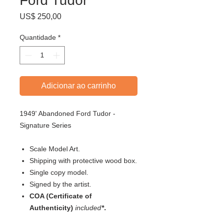
Ford Tudor
Preço
US$ 250,00
Quantidade
*
Adicionar ao carrinho
1949' Abandoned Ford Tudor -
Signature Series
Scale Model Art.
Shipping with protective wood box.
Single copy model.
Signed by the artist.
COA (Certificate of
Authenticity)
included
*.